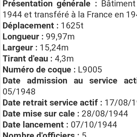
Présentation générale :
Bâtiment
1944 et transféré à la France en 19
Déplacement :
1625t
Longueur :
99,97m
Largeur :
15,24m
Tirant d'eau :
4,3m
Numéro de coque :
L9005
Date admission au service ac
05/1948
Date retrait service actif :
17/08/
Date mise sur cale :
28/08/1944
Date lancement :
07/10/1944
Nombre d'officiers :
5