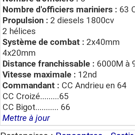
Nombre d'officiers mariniers :
63 
Propulsion :
2 diesels 1800cv
2 hélices
Système de combat :
2x40mm
4x20mm
Distance franchissable :
6000M à 
Vitesse maximale :
12nd
Commandant :
CC Andrieu en 64
CC Croizé.........65
CC Bigot........... 66
Mettre à jour