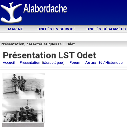
MARINE
UNITÉS EN SERVICE
UNITÉS DÉSARMÉES
Présentation, caractéristiques LST Odet
Présentation LST Odet
Accueil
Présentation
(
Mettre à jour
)
Forum
Actualité
/ Historique