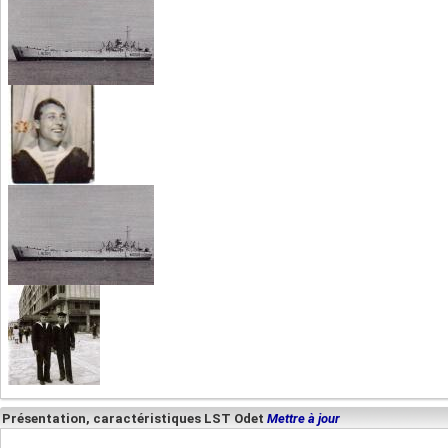
Présentation, caractéristiques LST Odet
Mettre à jour