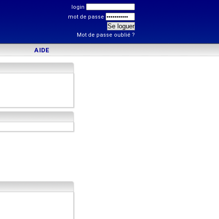
login
mot de passe
Mot de passe oublié ?
AIDE