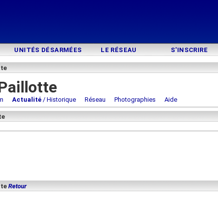
UNITÉS DÉSARMÉES
LE RÉSEAU
S'INSCRIRE
tte
aillotte
m
Actualité
/ Historique
Réseau
Photographies
Aide
te
tte
Retour