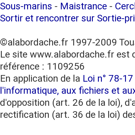
Sous-marins
-
Maistrance
-
Cercl
Sortir et rencontrer sur Sortie-pr
©alabordache.fr 1997-2009 Tous
Le site www.alabordache.fr est 
référence : 1109256
En application de la
Loi n° 78-17 
l'informatique, aux fichiers et au
d'opposition (art. 26 de la loi), d'
rectification (art. 36 de la loi)