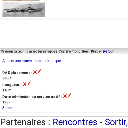
Présentation, caractéristiques Contre Torpilleur Kleber
Retour
Ajouter une nouvelle caractéristique
DÃ©placement :
3400t
Longueur :
116m
Date admission au service actif :
1937
Retour
Partenaires :
Rencontres
-
Sortir