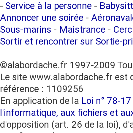
-
Service à la personne
-
Babysitt
Annoncer une soirée
-
Aéronaval
Sous-marins
-
Maistrance
-
Cercl
Sortir et rencontrer sur Sortie-pr
©alabordache.fr 1997-2009 Tous
Le site www.alabordache.fr est 
référence : 1109256
En application de la
Loi n° 78-17 
l'informatique, aux fichiers et au
d'opposition (art. 26 de la loi), d'