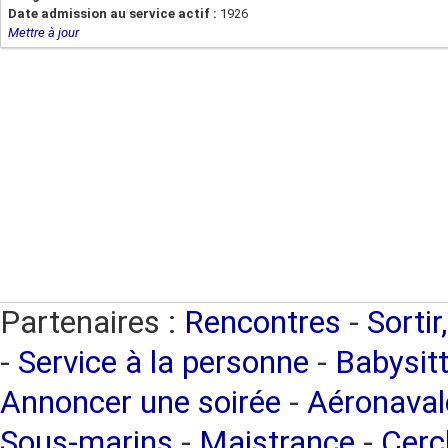
Date admission au service actif :
1926
Mettre à jour
Partenaires :
Rencontres
-
Sortir
-
Service à la personne
-
Babysitt
Annoncer une soirée
-
Aéronaval
Sous-marins
-
Maistrance
-
Cercl