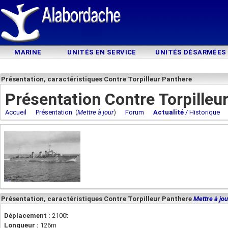
MARINE
UNITÉS EN SERVICE
UNITÉS DÉSARMÉES
Présentation, caractéristiques Contre Torpilleur Panthere
Présentation Contre Torpilleu
Accueil
Présentation
(
Mettre à jour
)
Forum
Actualité
/ Historique
Présentation, caractéristiques Contre Torpilleur Panthere
Mettre à jou
Déplacement :
2100t
Longueur :
126m