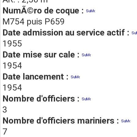
NumÃ©ro de coque :
M754 puis P659
Date admission au service actif :
1955
Date mise sur cale :
1954
Date lancement :
1954
Nombre d'officiers :
3
Nombre d'officiers mariniers :
7