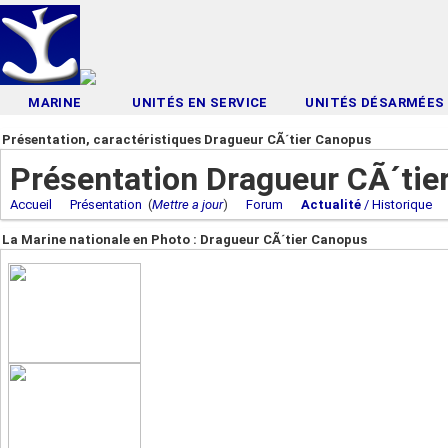
MARINE
UNITÉS EN SERVICE
UNITÉS DÉSARMÉES
Présentation, caractéristiques Dragueur CÃ´tier Canopus
Présentation Dragueur CÃ´tie
Accueil
Présentation
(
Mettre a jour
)
Forum
Actualité
/ Historique
La Marine nationale en Photo : Dragueur CÃ´tier Canopus