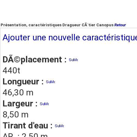
Présentation, caractéristiques Dragueur CÃ´tier Canopus
Retour
Ajouter une nouvelle caractéristiqu
DÃ©placement :
440t
Longueur :
46,30 m
Largeur :
8,50 m
Tirant d'eau :
AR. : 2,50 m