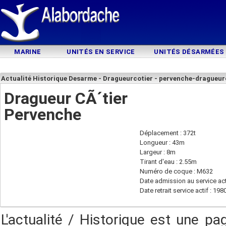
MARINE
UNITÉS EN SERVICE
UNITÉS DÉSARMÉES
Actualité Historique Desarme - Dragueurcotier - pervenche-dragueur
Dragueur CÃ´tier
Pervenche
Déplacement : 372t
Longueur : 43m
Largeur : 8m
Tirant d'eau : 2.55m
Numéro de coque : M632
Date admission au service act
Date retrait service actif : 198
L'actualité / Historique est une pa