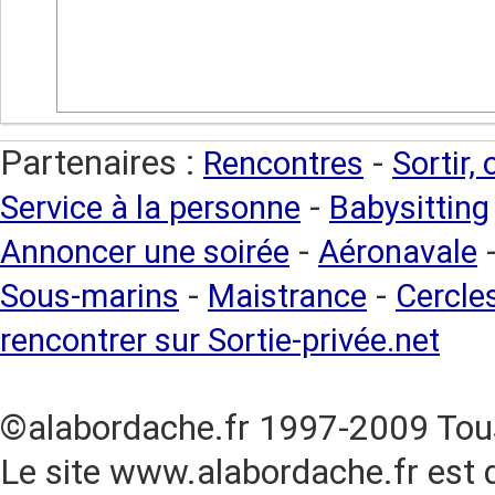
Partenaires :
-
Rencontres
Sortir,
-
Service à la personne
Babysitting
-
Annoncer une soirée
Aéronavale
-
-
Sous-marins
Maistrance
Cercles
rencontrer sur Sortie-privée.net
©alabordache.fr 1997-2009 Tous
Le site www.alabordache.fr est 