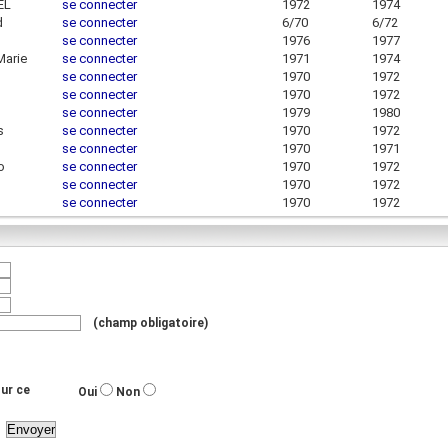
EL
se connecter
1972
1974
d
se connecter
6/70
6/72
se connecter
1976
1977
Marie
se connecter
1971
1974
se connecter
1970
1972
se connecter
1970
1972
se connecter
1979
1980
s
se connecter
1970
1972
se connecter
1970
1971
o
se connecter
1970
1972
se connecter
1970
1972
se connecter
1970
1972
(champ obligatoire)
ur ce
Oui
Non