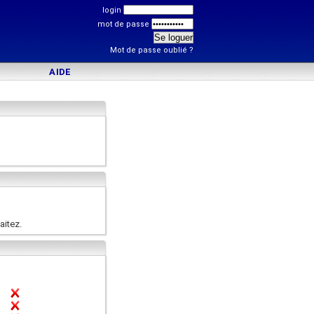
login
mot de passe
Mot de passe oublié ?
AIDE
aitez.