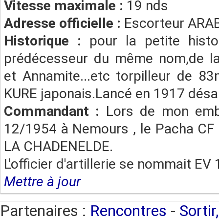
Vitesse maximale :
19 nds
Adresse officielle :
Escorteur ARAB
Historique :
pour la petite hist
prédécesseur du même nom,de la
et Annamite...etc torpilleur de 
KURE japonais.Lancé en 1917 désa
Commandant :
Lors de mon emb
12/1954 à Nemours , le Pacha CF
LA CHADENELDE.
L'officier d'artillerie se nommait E
Mettre à jour
Partenaires :
Rencontres
-
Sortir