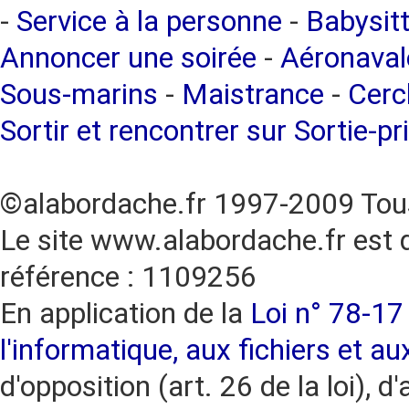
-
Service à la personne
-
Babysitt
Annoncer une soirée
-
Aéronaval
Sous-marins
-
Maistrance
-
Cercl
Sortir et rencontrer sur Sortie-pr
©alabordache.fr 1997-2009 Tous
Le site www.alabordache.fr est 
référence : 1109256
En application de la
Loi n° 78-17 
l'informatique, aux fichiers et au
d'opposition (art. 26 de la loi), d'