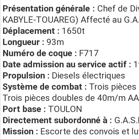
Présentation générale :
Chef de Di
KABYLE-TOUAREG) Affecté au G.A
Déplacement :
1650t
Longueur :
93m
Numéro de coque :
F717
Date admission au service actif :
1
Propulsion :
Diesels électriques
Système de combat :
Trois pièce
Trois pièces doubles de 40m/m AA
Port base :
TOULON
Directement subordonné à :
G.A.S
Mission :
Escorte des convois et lu