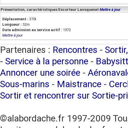
Présentation, caractéristiques Escorteur Lansquenet
Mettre à jour
Déplacement :
370t
Longueur :
52m
Date admission au service actif :
1972
Mettre à jour
Partenaires :
Rencontres
-
Sortir
-
Service à la personne
-
Babysitt
Annoncer une soirée
-
Aéronaval
Sous-marins
-
Maistrance
-
Cercl
Sortir et rencontrer sur Sortie-pr
©alabordache.fr 1997-2009 Tous