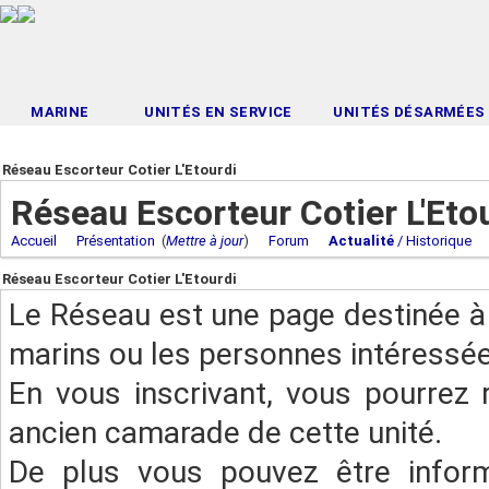
MARINE
UNITÉS EN SERVICE
UNITÉS DÉSARMÉES
Réseau Escorteur Cotier L'Etourdi
Réseau Escorteur Cotier L'Eto
Accueil
Présentation
(
Mettre à jour
)
Forum
Actualité
/ Historique
Réseau Escorteur Cotier L'Etourdi
Le Réseau est une page destinée à 
marins ou les personnes intéressée
En vous inscrivant, vous pourrez 
ancien camarade de cette unité.
De plus vous pouvez être infor