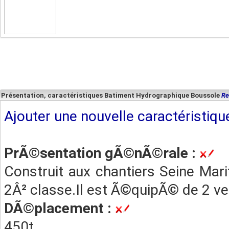
Présentation, caractéristiques Batiment Hydrographique Boussole
Re
Ajouter une nouvelle caractéristiqu
PrÃ©sentation gÃ©nÃ©rale :
Construit aux chantiers Seine Mar
2Â² classe.Il est Ã©quipÃ© de 2 v
DÃ©placement :
450t