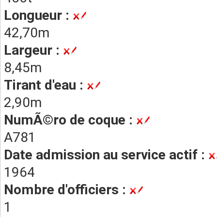
Longueur :
42,70m
Largeur :
8,45m
Tirant d'eau :
2,90m
NumÃ©ro de coque :
A781
Date admission au service actif :
1964
Nombre d'officiers :
1