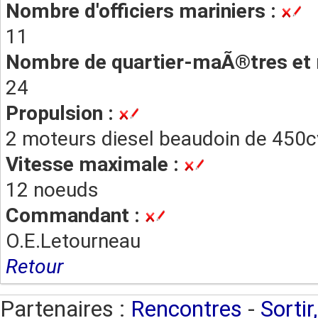
Nombre d'officiers mariniers :
11
Nombre de quartier-maÃ®tres et 
24
Propulsion :
2 moteurs diesel beaudoin de 450c
Vitesse maximale :
12 noeuds
Commandant :
O.E.Letourneau
Retour
Partenaires :
Rencontres
-
Sortir