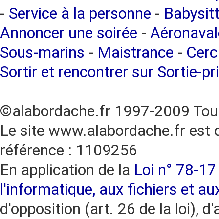
-
Service à la personne
-
Babysitt
Annoncer une soirée
-
Aéronaval
Sous-marins
-
Maistrance
-
Cercl
Sortir et rencontrer sur Sortie-pr
©alabordache.fr 1997-2009 Tous
Le site www.alabordache.fr est 
référence : 1109256
En application de la
Loi n° 78-17 
l'informatique, aux fichiers et au
d'opposition (art. 26 de la loi), d'