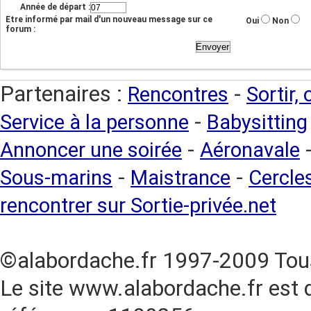
Année de départ :
Etre informé par mail d'un nouveau message sur ce
Oui
Non
forum :
Partenaires :
-
Rencontres
Sortir,
-
Service à la personne
Babysitting
-
Annoncer une soirée
Aéronavale
-
-
Sous-marins
Maistrance
Cercles
rencontrer sur Sortie-privée.net
©alabordache.fr 1997-2009 Tous
Le site www.alabordache.fr est 