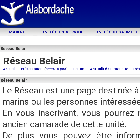
MARINE
UNITÉS EN SERVICE
UNITÉS DÉSARMÉES
Réseau Belair
Réseau Belair
(
)
Accueil
Présentation
Mettre à jour
Forum
Actualité
/ Historique
Rés
Réseau Belair
Le Réseau est une page destinée à 
marins ou les personnes intéressée
En vous inscrivant, vous pourrez 
ancien camarade de cette unité.
De plus vous pouvez être infor