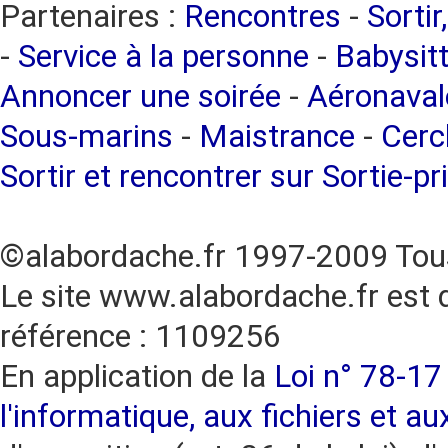
Partenaires :
Rencontres
-
Sortir
-
Service à la personne
-
Babysitt
Annoncer une soirée
-
Aéronaval
Sous-marins
-
Maistrance
-
Cercl
Sortir et rencontrer sur Sortie-pr
©alabordache.fr 1997-2009 Tous
Le site www.alabordache.fr est 
référence : 1109256
En application de la
Loi n° 78-17 
l'informatique, aux fichiers et au