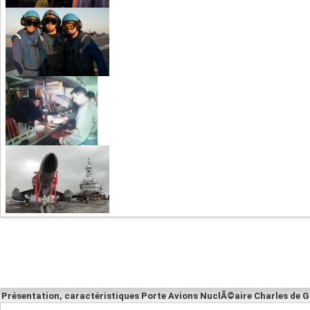
Présentation, caractéristiques Porte Avions NuclÃ©aire Charles de G