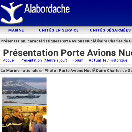
MARINE
UNITÉS EN SERVICE
UNITÉS DÉSARMÉES
Présentation, caractéristiques Porte Avions NuclÃ©aire Charles de G
Présentation Porte Avions Nu
Accueil
Présentation
(
Mettre a jour
)
Forum
Actualité
/ Historique
La Marine nationale en Photo : Porte Avions NuclÃ©aire Charles de Ga