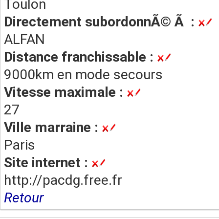
Toulon
Directement subordonnÃ© Ã :
ALFAN
Distance franchissable :
9000km en mode secours
Vitesse maximale :
27
Ville marraine :
Paris
Site internet :
http://pacdg.free.fr
Retour