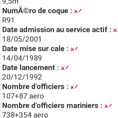
9,5m
NumÃ©ro de coque :
R91
Date admission au service actif :
18/05/2001
Date mise sur cale :
14/04/1989
Date lancement :
20/12/1992
Nombre d'officiers :
107+87 aero
Nombre d'officiers mariniers :
738+354 aero