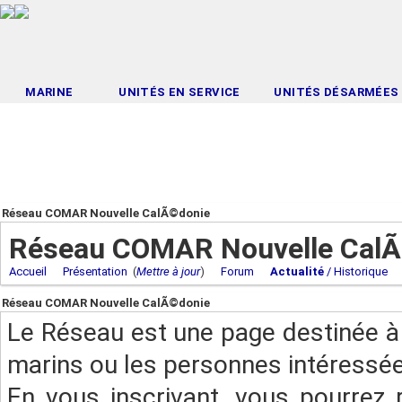
MARINE
UNITÉS EN SERVICE
UNITÉS DÉSARMÉES
Réseau COMAR Nouvelle CalÃ©donie
Réseau COMAR Nouvelle Cal
Accueil
Présentation
(
Mettre à jour
)
Forum
Actualité
/ Historique
Réseau COMAR Nouvelle CalÃ©donie
Le Réseau est une page destinée à 
marins ou les personnes intéressée
En vous inscrivant, vous pourrez 