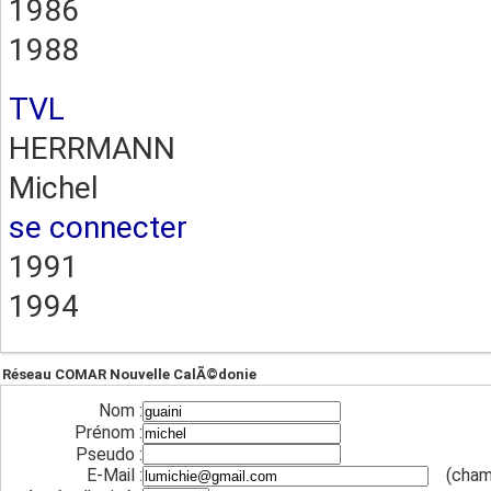
1986
1988
TVL
HERRMANN
Michel
se connecter
1991
1994
Réseau COMAR Nouvelle CalÃ©donie
Nom :
Prénom :
Pseudo :
E-Mail :
(cham