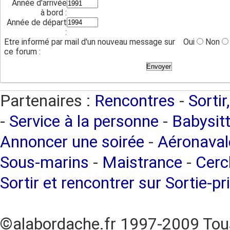
Année d'arrivée
à bord :
Année de départ
:
Etre informé par mail d'un nouveau message sur
Oui
Non
ce forum :
Partenaires :
Rencontres
-
Sortir
-
Service à la personne
-
Babysitt
Annoncer une soirée
-
Aéronaval
Sous-marins
-
Maistrance
-
Cercl
Sortir et rencontrer sur Sortie-pr
©alabordache.fr 1997-2009 Tous