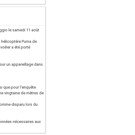
aggio le samedi 11 août
, hélicoptère Puma de
voilier a été porté
pour un appareillage dans
nsi que pour l'enquête
une vingtaine de mètres de
'homme disparu lors du
données nécessaires aux