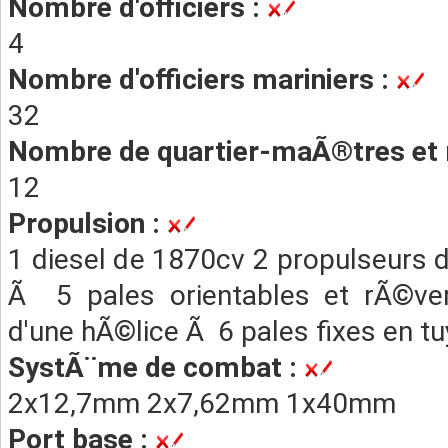
Nombre d'officiers :
4
Nombre d'officiers mariniers :
32
Nombre de quartier-maÃ®tres et 
12
Propulsion :
1 diesel de 1870cv 2 propulseurs 
Ã 5 pales orientables et rÃ©ve
d'une hÃ©lice Ã 6 pales fixes en t
SystÃ¨me de combat :
2x12,7mm 2x7,62mm 1x40mm
Port base :