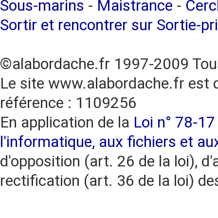
Sous-marins
-
Maistrance
-
Cercl
Sortir et rencontrer sur Sortie-pr
©alabordache.fr 1997-2009 Tous
Le site www.alabordache.fr est 
référence : 1109256
En application de la
Loi n° 78-17 
l'informatique, aux fichiers et au
d'opposition (art. 26 de la loi), d'
rectification (art. 36 de la loi)