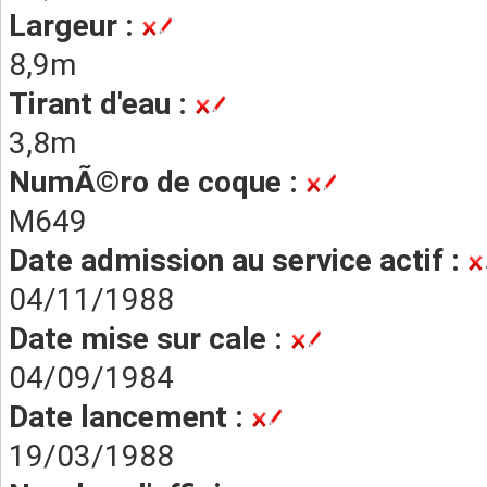
Largeur :
8,9m
Tirant d'eau :
3,8m
NumÃ©ro de coque :
M649
Date admission au service actif :
04/11/1988
Date mise sur cale :
04/09/1984
Date lancement :
19/03/1988