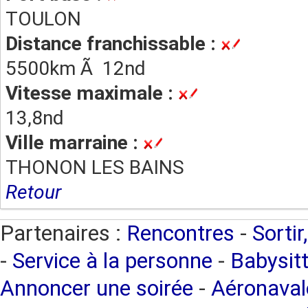
TOULON
Distance franchissable :
5500km Ã 12nd
Vitesse maximale :
13,8nd
Ville marraine :
THONON LES BAINS
Retour
Partenaires :
Rencontres
-
Sortir
-
Service à la personne
-
Babysitt
Annoncer une soirée
-
Aéronaval