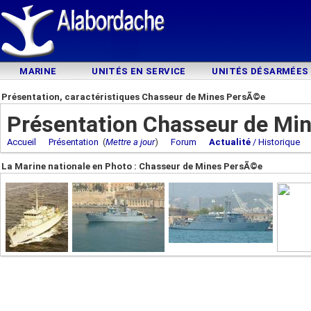
MARINE
UNITÉS EN SERVICE
UNITÉS DÉSARMÉES
Présentation, caractéristiques Chasseur de Mines PersÃ©e
Présentation Chasseur de Mi
Accueil
Présentation
(
Mettre a jour
)
Forum
Actualité
/ Historique
La Marine nationale en Photo : Chasseur de Mines PersÃ©e