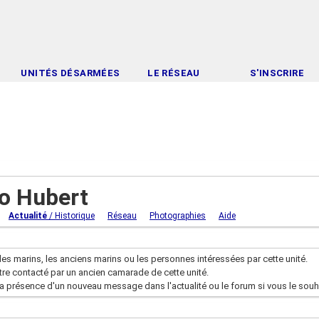
UNITÉS DÉSARMÉES
LE RÉSEAU
S'INSCRIRE
 Hubert
Actualité
/ Historique
Réseau
Photographies
Aide
les marins, les anciens marins ou les personnes intéressées par cette unité.
être contacté par un ancien camarade de cette unité.
la présence d'un nouveau message dans l'actualité ou le forum si vous le souh