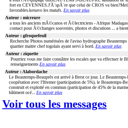
fort en CEVENNES.J'Ã¨spÃ¨re que celui de CROS va bien?Meille
favorables.kenavo les matafs.
En savoir plus
Auteur : micreure
a tous les anciens mÃ©canos et Ã©lectriciens - Afrique Madagasc
contact pour Ã©changes souvenirs, photos et discutions ... a bien
Auteur : gfroquefeuil
Recherche Photos numérisées de l'aviso hydrographe Beautemps B
quartier maitre chef togolais ayant servi à bord.
En savoir plus
Auteur : ziquette
Pourriez vous me faire connâitre les escales que va effectuer l
renseignements
En savoir plus
Auteur : Alabordache
Le Beautemps-Beauprès est arrivé à Brest ce jour. Le Beautemps-Be
coopération avec l'Ifremer (participation de 5%), le Beautemps-B
construit et exploité en commun (participation de 45% de la mari
bâtiment océ...
En savoir plus
Voir tous les messages