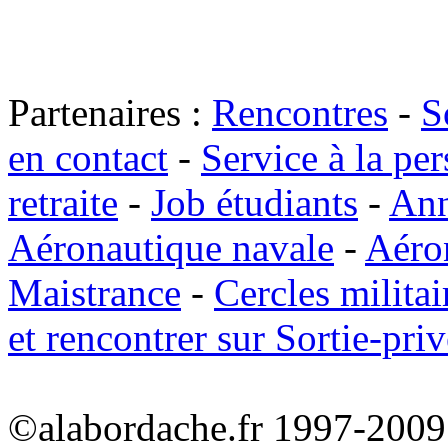
Partenaires :
Rencontres
-
S
en contact
-
Service à la pe
retraite
-
Job étudiants
-
Ann
Aéronautique navale
-
Aéro
Maistrance
-
Cercles militai
et rencontrer sur Sortie-priv
©alabordache.fr 1997-2009 