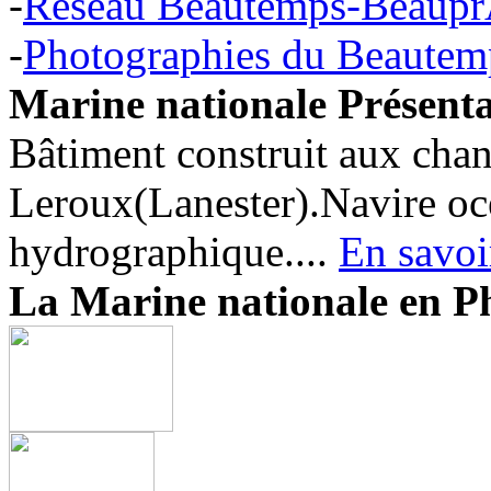
-
Réseau Beautemps-Beaup
-
Photographies du Beaute
Marine nationale Présen
Bâtiment construit aux chan
Leroux(Lanester).Navire oc
hydrographique....
En savoi
La Marine nationale en 