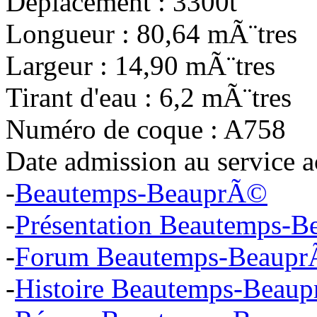
Déplacement : 3300t
Longueur : 80,64 mÃ¨tres
Largeur : 14,90 mÃ¨tres
Tirant d'eau : 6,2 mÃ¨tres
Numéro de coque : A758
Date admission au service a
-
Beautemps-BeauprÃ©
-
Présentation Beautemps-
-
Forum Beautemps-Beaup
-
Histoire Beautemps-Beau