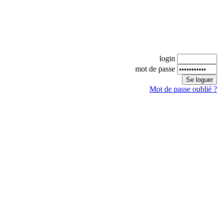
login
mot de passe
Mot de passe oublié ?