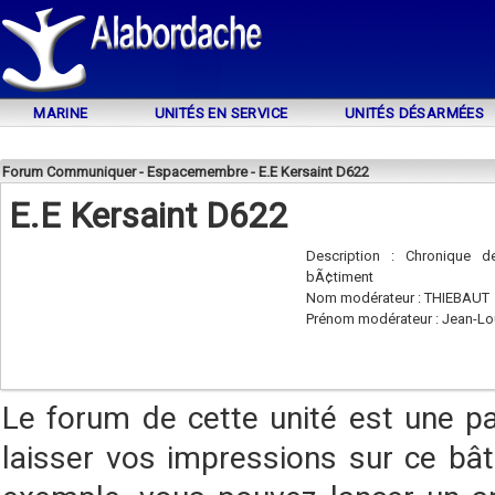
MARINE
UNITÉS EN SERVICE
UNITÉS DÉSARMÉES
Forum Communiquer - Espacemembre - E.E Kersaint D622
E.E Kersaint D622
Description : Chronique 
bÃ¢timent
Nom modérateur : THIEBAUT
Prénom modérateur : Jean-Lo
Le forum de cette unité est une p
laisser vos impressions sur ce bât