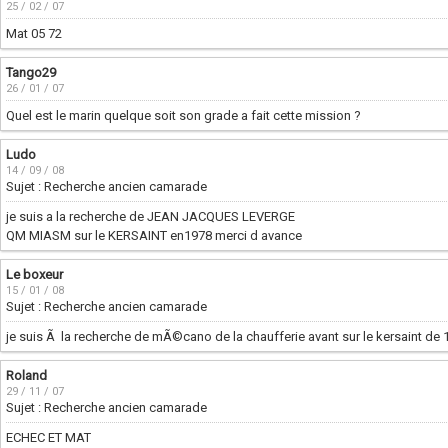
25 / 02 / 07
Mat 05 72
Tango29
26 / 01 / 07
Quel est le marin quelque soit son grade a fait cette mission ?
Ludo
14 / 09 / 08
Sujet : Recherche ancien camarade
je suis a la recherche de JEAN JACQUES LEVERGE
QM MIASM sur le KERSAINT en1978 merci d avance
Le boxeur
15 / 01 / 08
Sujet : Recherche ancien camarade
je suis Ã la recherche de mÃ©cano de la chaufferie avant sur le kersaint de
Roland
29 / 11 / 07
Sujet : Recherche ancien camarade
ECHEC ET MAT