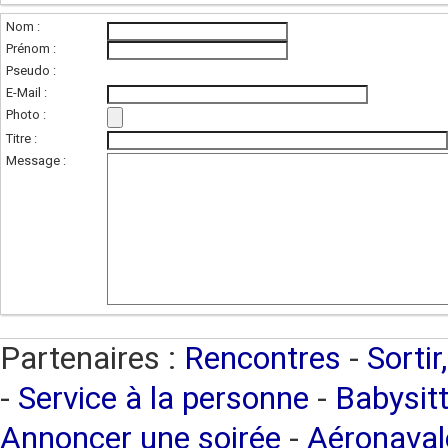
Nom :
Prénom :
Pseudo :
E-Mail :
Photo :
(photo de l'unité
Titre :
Message :
Partenaires :
Rencontres
-
Sortir
-
Service à la personne
-
Babysitt
Annoncer une soirée
-
Aéronaval