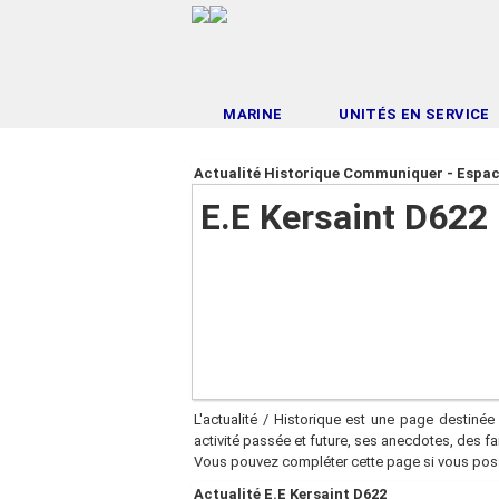
MARINE
UNITÉS EN SERVICE
Actualité Historique Communiquer - Espac
E.E Kersaint D622
L'actualité / Historique est une page destinée 
activité passée et future, ses anecdotes, des f
Vous pouvez compléter cette page si vous pos
Actualité E.E Kersaint D622