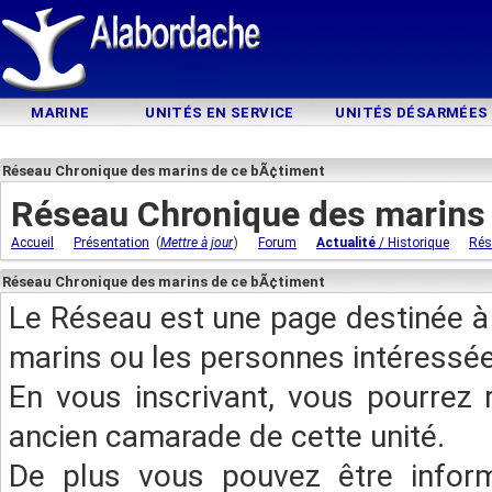
MARINE
UNITÉS EN SERVICE
UNITÉS DÉSARMÉES
Réseau Chronique des marins de ce bÃ¢timent
Réseau Chronique des marins
(
)
Accueil
Présentation
Mettre à jour
Forum
Actualité
/ Historique
Rés
Réseau Chronique des marins de ce bÃ¢timent
Le Réseau est une page destinée à 
marins ou les personnes intéressée
En vous inscrivant, vous pourrez 
ancien camarade de cette unité.
De plus vous pouvez être infor