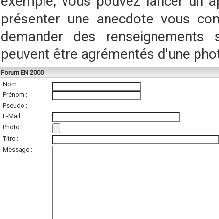
exemple, vous pouvez lancer un a
présenter une anecdote vous conc
demander des renseignements s
peuvent être agrémentés d'une pho
Forum EN 2000
Nom :
Prénom :
Pseudo :
E-Mail :
Photo :
(photo de l'unité
Titre :
Message :