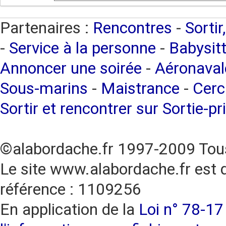
Partenaires :
Rencontres
-
Sortir
-
Service à la personne
-
Babysitt
Annoncer une soirée
-
Aéronaval
Sous-marins
-
Maistrance
-
Cerc
Sortir et rencontrer sur Sortie-pr
©alabordache.fr 1997-2009 Tous
Le site www.alabordache.fr est 
référence : 1109256
En application de la
Loi n° 78-17 