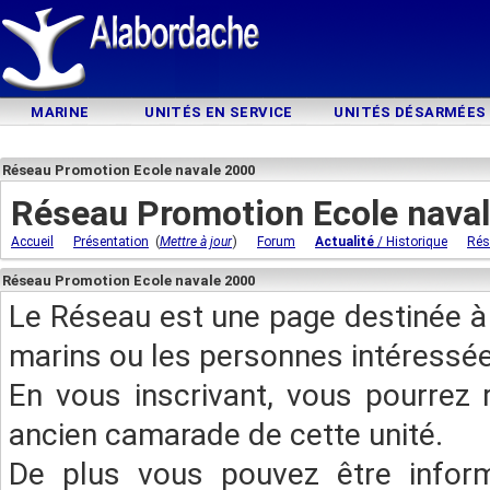
MARINE
UNITÉS EN SERVICE
UNITÉS DÉSARMÉES
Réseau Promotion Ecole navale 2000
Réseau Promotion Ecole nava
(
)
Accueil
Présentation
Mettre à jour
Forum
Actualité
/ Historique
Rés
Réseau Promotion Ecole navale 2000
Le Réseau est une page destinée à 
marins ou les personnes intéressée
En vous inscrivant, vous pourrez 
ancien camarade de cette unité.
De plus vous pouvez être infor