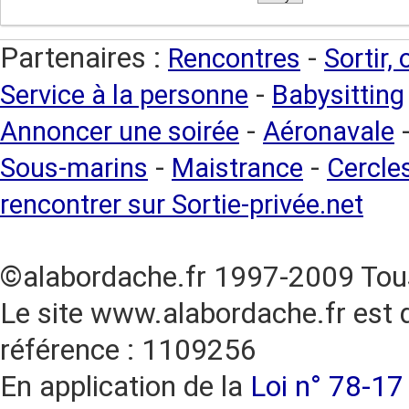
Partenaires :
-
Rencontres
Sortir,
-
Service à la personne
Babysitting
-
Annoncer une soirée
Aéronavale
-
-
Sous-marins
Maistrance
Cercles
rencontrer sur Sortie-privée.net
©alabordache.fr 1997-2009 Tous
Le site www.alabordache.fr est 
référence : 1109256
En application de la
Loi n° 78-17 