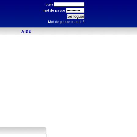
login
mot de passe
Mot de passe oublié ?
AIDE