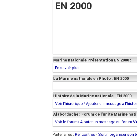
EN 2000
Marine nationale Présentation EN 2000 :
En savoir plus
La Marine nationale en Photo : EN 2000
Histoire de la Marine nationale : EN 2000
Voir l'hisrorique / Ajouter un message à l'histo
Alabordache : Forum de l'unité Marine nati
Voir le forum/ Ajouter un message au forum
V
Partenaires :
Rencontres
-
Sortir, organiser son 