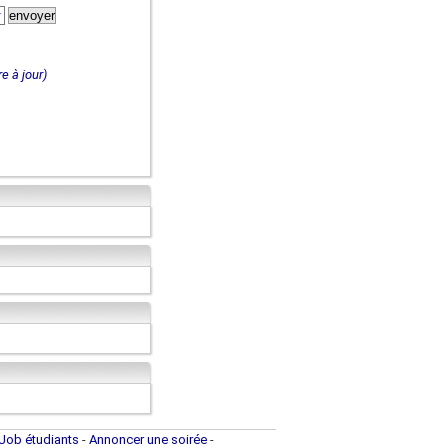
e à jour)
Job étudiants
-
Annoncer une soirée
-