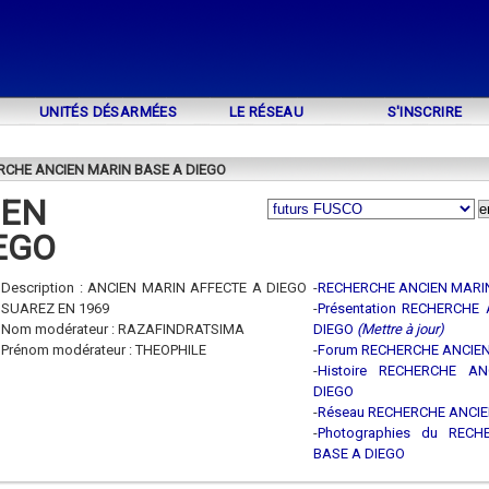
UNITÉS DÉSARMÉES
LE RÉSEAU
S'INSCRIRE
ERCHE ANCIEN MARIN BASE A DIEGO
IEN
EGO
Description : ANCIEN MARIN AFFECTE A DIEGO
-
RECHERCHE ANCIEN MARIN
SUAREZ EN 1969
-
Présentation RECHERCHE
Nom modérateur : RAZAFINDRATSIMA
DIEGO
(Mettre à jour)
Prénom modérateur : THEOPHILE
-
Forum RECHERCHE ANCIEN
-
Histoire RECHERCHE A
DIEGO
-
Réseau RECHERCHE ANCIE
-
Photographies du REC
BASE A DIEGO