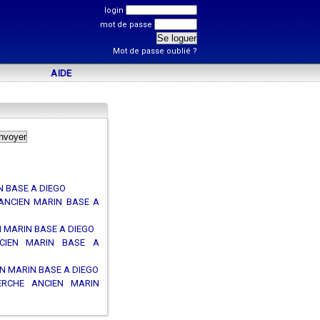
login
mot de passe
Mot de passe oublié ?
AIDE
 BASE A DIEGO
 ANCIEN MARIN BASE A
 MARIN BASE A DIEGO
NCIEN MARIN BASE A
N MARIN BASE A DIEGO
HERCHE ANCIEN MARIN