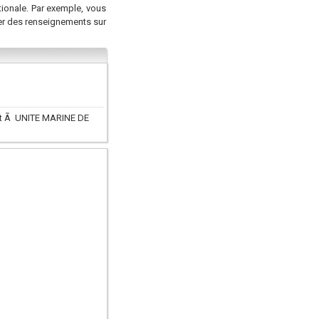
tionale. Par exemple, vous
er des renseignements sur
lit Ã UNITE MARINE DE