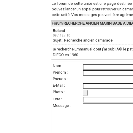
Le forum de cette unité est une page destinée 
pouvez lancer un appel pour retrouver un cama
cette unité. Vos messages peuvent être agréme
Forum RECHERCHE ANCIEN MARIN BASE A DI
Roland
09 / 12 / 10
Sujet : Recherche ancien camarade
je recherche Emmanuel dont j'ai oubliÃ© le pa
DIEGO en 1960.
Nom :
Prénom :
Pseudo :
E-Mail :
Photo :
Titre :
Message :