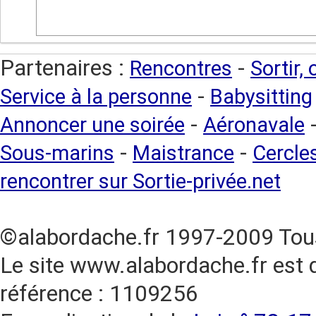
Partenaires :
-
Rencontres
Sortir,
-
Service à la personne
Babysitting
-
Annoncer une soirée
Aéronavale
-
-
Sous-marins
Maistrance
Cercles
rencontrer sur Sortie-privée.net
©alabordache.fr 1997-2009 Tous
Le site www.alabordache.fr est 
référence : 1109256