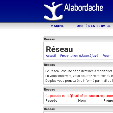
MARINE
UNITÉS EN SERVICE
Réseau
Réseau
(
)
Accueil
Présentation
Mettre à jour
Forum
Réseau
Le Réseau est une page destinée à répertorier 
En vous inscrivant, vous pourrez retrouver ou 
De plus vous pouvez être informé par mail de 
Réseau
Ce pseudo est déjà utilisé par une autre pers
Pseudo
Nom
Prén
Réseau