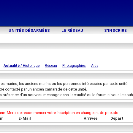
UNITÉS DÉSARMÉES
LE RÉSEAU
S'INSCRIRE
Actualité
/ Historique
Réseau
Photographies
Aide
les marins, les anciens marins ou les personnes intéressées par cette unité.
être contacté par un ancien camarade de cette unité.
la présence d'un nouveau message dans l'actualité ou le forum si vous le souh
onne. Merci de recommencer votre inscription en changeant de pseudo
om
E-Mail
Arrivée
Départ