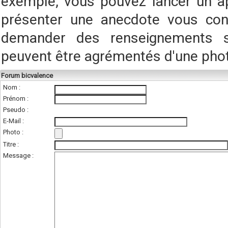
exemple, vous pouvez lancer un a
présenter une anecdote vous conc
demander des renseignements s
peuvent être agrémentés d'une pho
Forum bicvalence
Nom :
Prénom :
Pseudo :
E-Mail :
Photo :
(photo de l'unité
Titre :
Message :