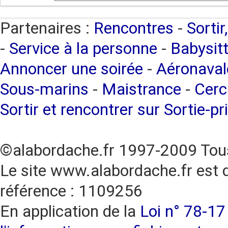
Partenaires :
Rencontres
-
Sortir
-
Service à la personne
-
Babysitt
Annoncer une soirée
-
Aéronaval
Sous-marins
-
Maistrance
-
Cerc
Sortir et rencontrer sur Sortie-pr
©alabordache.fr 1997-2009 Tous
Le site www.alabordache.fr est 
référence : 1109256
En application de la
Loi n° 78-17 