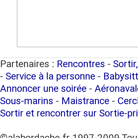
Partenaires :
Rencontres
-
Sortir
-
Service à la personne
-
Babysitt
Annoncer une soirée
-
Aéronaval
Sous-marins
-
Maistrance
-
Cercl
Sortir et rencontrer sur Sortie-pr
©alabordache.fr 1997-2009 Tous