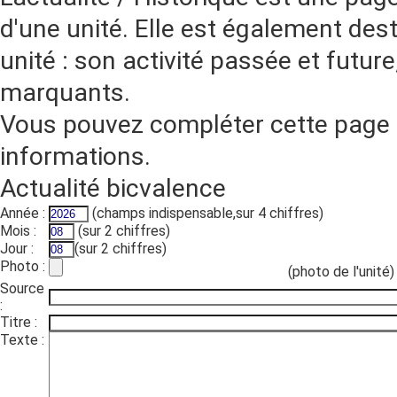
d'une unité. Elle est également dest
unité : son activité passée et futur
marquants.
Vous pouvez compléter cette page 
informations.
Actualité bicvalence
Année :
(champs indispensable,sur 4 chiffres)
Mois :
(sur 2 chiffres)
Jour :
(sur 2 chiffres)
Photo :
(photo de l'unité)
Source
:
Titre :
Texte :