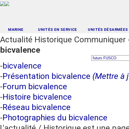
MARINE
UNITÉS EN SERVICE
UNITÉS DÉSARMÉES
Actualité Historique Communiquer
bicvalence
-
bicvalence
-
Présentation bicvalence
(Mettre à 
-
Forum bicvalence
-
Histoire bicvalence
-
Réseau bicvalence
-
Photographies du bicvalence
L'actualité / Historique est une pag