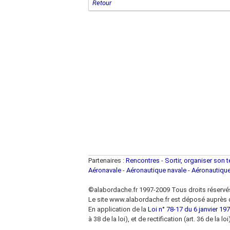
Retour
Partenaires :
Rencontres
-
Sortir, organiser son 
Aéronavale
-
Aéronautique navale
-
Aéronautiqu
©alabordache.fr 1997-2009 Tous droits réservé
Le site www.alabordache.fr est déposé auprès d
En application de la
Loi n° 78-17 du 6 janvier 1978
à 38 de la loi), et de rectification (art. 36 de la