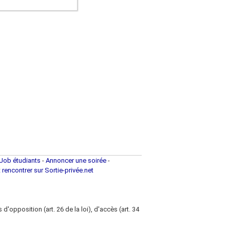
Job étudiants
-
Annoncer une soirée
-
t rencontrer sur Sortie-privée.net
d'opposition (art. 26 de la loi), d'accès (art. 34