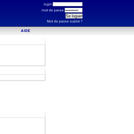
login
mot de passe
Mot de passe oublié ?
AIDE