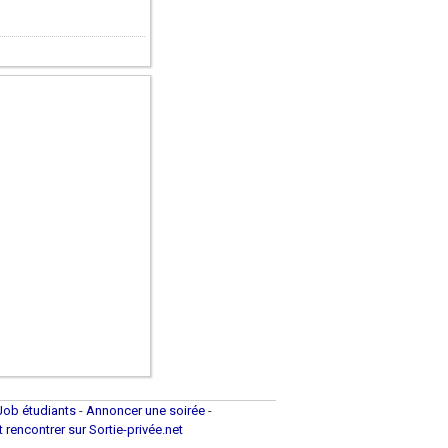
Job étudiants
-
Annoncer une soirée
-
et rencontrer sur Sortie-privée.net