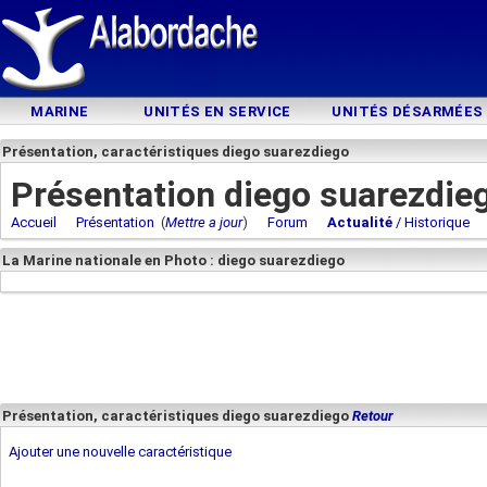
MARINE
UNITÉS EN SERVICE
UNITÉS DÉSARMÉES
Présentation, caractéristiques diego suarezdiego
Présentation diego suarezdie
Accueil
Présentation
(
Mettre a jour
)
Forum
Actualité
/ Historique
La Marine nationale en Photo : diego suarezdiego
Présentation, caractéristiques diego suarezdiego
Retour
Ajouter une nouvelle caractéristique