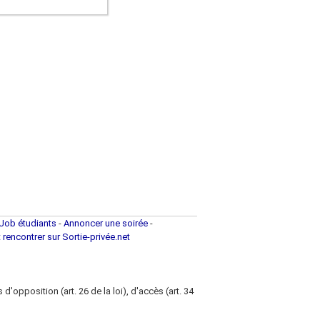
Job étudiants
-
Annoncer une soirée
-
t rencontrer sur Sortie-privée.net
d'opposition (art. 26 de la loi), d'accès (art. 34