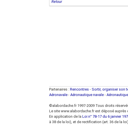
Retour
Partenaires :
Rencontres
-
Sortir, organiser son 
Aéronavale
-
Aéronautique navale
-
Aéronautiqu
©alabordache.fr 1997-2009 Tous droits réservé
Le site www.alabordache.fr est déposé auprès d
En application de la
Loi n° 78-17 du 6 janvier 1978
à 38 de la loi), et de rectification (art. 36 de la