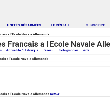
UNITÉS DÉSARMÉES
LE RÉSEAU
S'INSCRIRE
cais a l'Ecole Navale Allemande
es Francais a l'Ecole Navale Al
m
Actualité
/ Historique
Réseau
Photographies
Aide
cais a l'Ecole Navale Allemande
ncais a l'Ecole Navale Allemande
Retour