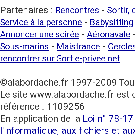
Partenaires :
-
Rencontres
Sortir,
-
Service à la personne
Babysitting
-
Annoncer une soirée
Aéronavale
-
-
Sous-marins
Maistrance
Cercles
rencontrer sur Sortie-privée.net
©alabordache.fr 1997-2009 Tous
Le site www.alabordache.fr est 
référence : 1109256
En application de la
Loi n° 78-17 
l'informatique, aux fichiers et au