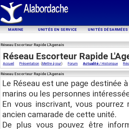
MARINE
UNITÉS EN SERVICE
UNITÉS DÉSARMÉES
Réseau Escorteur Rapide L'Agenais
Réseau Escorteur Rapide L'Ag
(
)
Accueil
Présentation
Mettre à jour
Forum
Actualité
/ Historique
Rés
Réseau Escorteur Rapide L'Agenais
Le Réseau est une page destinée à 
marins ou les personnes intéressée
En vous inscrivant, vous pourrez 
ancien camarade de cette unité.
De plus vous pouvez être infor